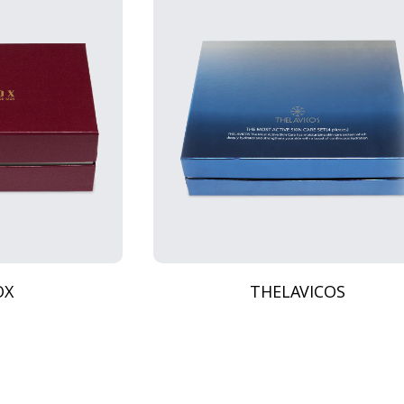
OX
THELAVICOS