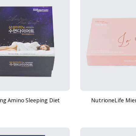
g Amino Sleeping Diet
NutrioneLife Mie