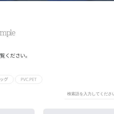
ample
ご覧ください。
ッグ
PVC.PET