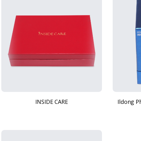
INSIDE CARE
Ildong P