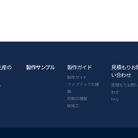
生産の
製作サンプル
製作ガイド
見積もりお
い合わせ
製作ガイド
ファブリックの種
も
見積もりお問
類
わせ
印刷の種類
FAQ
後加工