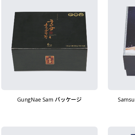
GungNae Sam パッケージ
Samsun